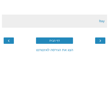
Itay
›
‹
דף הבית
הצג את הגירסה לאינטרנט